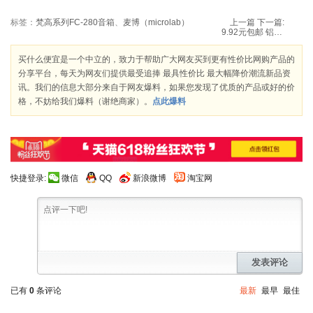
标签：
梵高系列FC-280音箱
、
麦博（microlab）
上一篇
下一篇:
9.92元包邮 铝箔 双层加厚 防晒遮阳前挡
买什么便宜是一个中立的，致力于帮助广大网友买到更有性价比网购产品的
分享平台，每天为网友们提供最受追捧 最具性价比 最大幅降价潮流新品资
讯。我们的信息大部分来自于网友爆料，如果您发现了优质的产品或好的价
格，不妨给我们爆料（谢绝商家）。
点此爆料
快捷登录:
微信
QQ
新浪微博
淘宝网
发表评论
已有
0
条评论
最新
最早
最佳