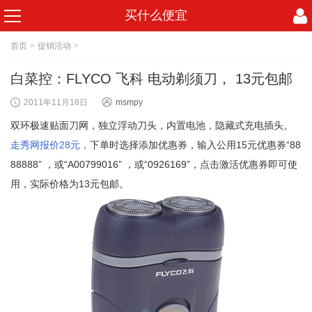
买什么便宜
首页
>
促销活动
>
白菜控：FLYCO 飞科 电动剃须刀， 13元包邮
2011年11月18日
msmpy
双环极速贴面刀网，独立浮动刀头，内置电池，隐藏式充电插头。
走秀网报价28元，
下单时选择添加优惠券，输入公用15元优惠券“88
88888” ，或“A00799016” ，或“0926169”，点击激活优惠券即可使
用，实际价格为13元包邮。