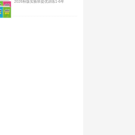
2026秋版实验班提优训练1-6年