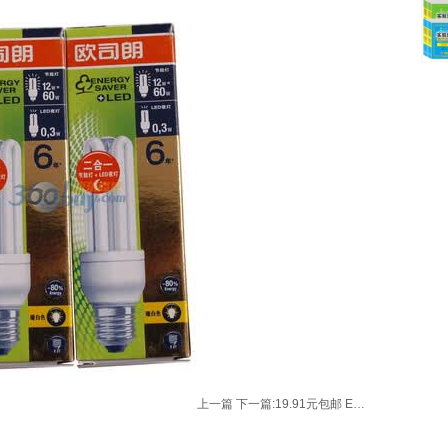
上一篇
下一篇:
19.91元包邮 E-3LUE 宜博 MAZER 猎鹰者 游戏鼠标（2400DPI、四档可调）