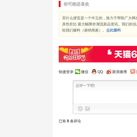
你可能还喜欢
买什么便宜是一个中立的，致力于帮助广大网
具性价比 最大幅降价潮流新品资讯。我们的
给我们爆料（谢绝商家）。
点此爆料
快捷登录:
微信
QQ
新浪微博
已有
0
条评论