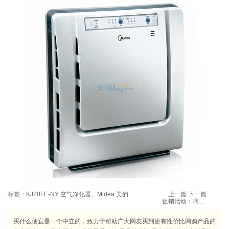
标签：
KJ20FE-NY 空气净化器
、
Midea 美的
上一篇
下一篇:
促销活动：嘀嗒猫 热销商品抢购+满99立减15元
买什么便宜是一个中立的，致力于帮助广大网友买到更有性价比网购产品的