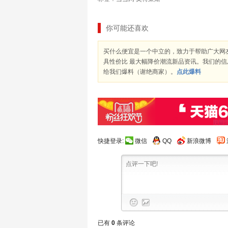
你可能还喜欢
买什么便宜是一个中立的，致力于帮助广大网
具性价比 最大幅降价潮流新品资讯。我们的
给我们爆料（谢绝商家）。
点此爆料
快捷登录:
微信
QQ
新浪微博
已有
0
条评论