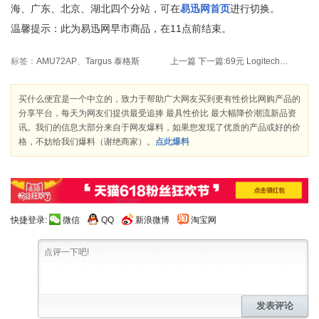
海、广东、北京、湖北四个分站，可在
易迅网首页
进行切换。
温馨提示：此为易迅网早市商品，在11点前结束。
标签：
AMU72AP
、
Targus 泰格斯
上一篇
下一篇:
69元 Logitech 罗技 M215 II代 无线鼠标
买什么便宜是一个中立的，致力于帮助广大网友买到更有性价比网购产品的
分享平台，每天为网友们提供最受追捧 最具性价比 最大幅降价潮流新品资
讯。我们的信息大部分来自于网友爆料，如果您发现了优质的产品或好的价
格，不妨给我们爆料（谢绝商家）。
点此爆料
快捷登录:
微信
QQ
新浪微博
淘宝网
发表评论