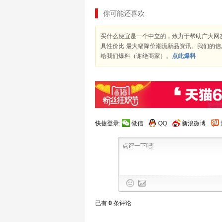
你可能还喜欢
买什么便宜是一个中立的，致力于帮助广大网
具性价比 最大幅降价潮流新品资讯。我们的
给我们爆料（谢绝商家）。
点此爆料
快捷登录:
微信
QQ
新浪微博
已有
0
条评论