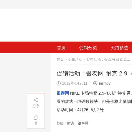
首页
促销分类
天猫精选
首页
>
促销活动
>
促销活动：银泰网 耐克 2.9–4.6折
促销活动：银泰网 耐克 2.9–4
2012年4月26日
msmpy
银泰网
NIKE 专场特卖 2.9-4.6
看的款式一般码数较缺，但是价格比俏物
分享
活动时间：4月26–5月2号
标签：
耐克
、
银泰网
0