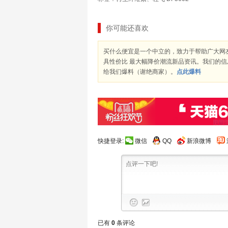
你可能还喜欢
买什么便宜是一个中立的，致力于帮助广大网
具性价比 最大幅降价潮流新品资讯。我们的
给我们爆料（谢绝商家）。
点此爆料
快捷登录:
微信
QQ
新浪微博
已有
0
条评论