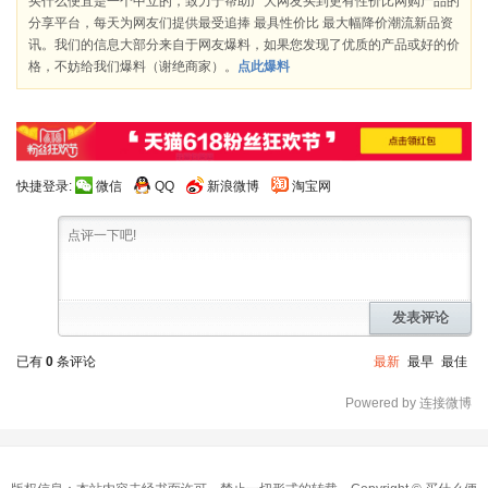
买什么便宜是一个中立的，致力于帮助广大网友买到更有性价比网购产品的
分享平台，每天为网友们提供最受追捧 最具性价比 最大幅降价潮流新品资
讯。我们的信息大部分来自于网友爆料，如果您发现了优质的产品或好的价
格，不妨给我们爆料（谢绝商家）。
点此爆料
快捷登录:
微信
QQ
新浪微博
淘宝网
发表评论
已有
0
条评论
最新
最早
最佳
Powered by 连接微博