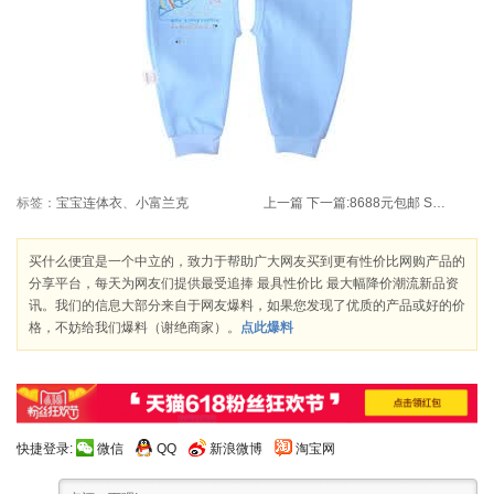
标签：
宝宝连体衣
、
小富兰克
上一篇
下一篇:
8688元包邮 SHARP 夏普 LCD-60LX531A 60英寸全高清LED液晶电视
买什么便宜是一个中立的，致力于帮助广大网友买到更有性价比网购产品的
分享平台，每天为网友们提供最受追捧 最具性价比 最大幅降价潮流新品资
讯。我们的信息大部分来自于网友爆料，如果您发现了优质的产品或好的价
格，不妨给我们爆料（谢绝商家）。
点此爆料
快捷登录:
微信
QQ
新浪微博
淘宝网