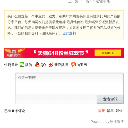
上一篇
下一篇:
9.9元包邮 居优乐 usb小风扇
买什么便宜是一个中立的，致力于帮助广大网友买到更有性价比网购产品的
分享平台，每天为网友们提供最受追捧 最具性价比 最大幅降价潮流新品资
讯。我们的信息大部分来自于网友爆料，如果您发现了优质的产品或好的价
格，不妨给我们爆料（谢绝商家）。
点此爆料
快捷登录:
微信
QQ
新浪微博
淘宝网
发表评论
已有
0
条评论
最新
最早
最佳
Powered by 连接微博