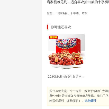
店家很难见到，适合喜欢捡白菜的十字绣玩家
标签：
十字绣架，十字绣
、
木台
你可能还喜欢
29.9元包邮 好想你 红运当头红枣核桃礼盒2090g
买什么便宜是一个中立的，致力于帮助广大网
具性价比 最大幅降价潮流新品资讯。我们的
给我们爆料（谢绝商家）。
点此爆料