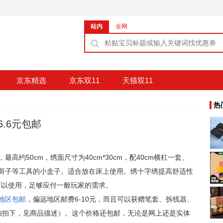
站内
全网
京东精选
京东双11
天猫双11
热
.6元包邮
高约50cm，绣面尺寸为40cm*30cm，配40cm横杠一套、
剪子等工具的小盒子。适合放在床上使用。绣十字绣提高舒适性
可以使用，足够应付一般玩家的需求。
分地区包邮
，偏远地区邮费6-10元，而且可以获赠笔套、拆线器、
独拍下，见商品描述）。这个价格还包邮，无论是网上还是实体