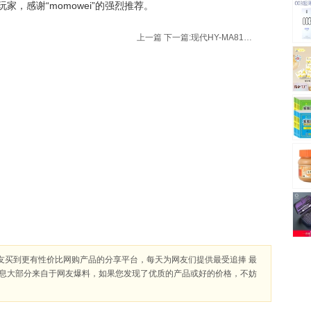
，感谢“momowei”的强烈推荐。
上一篇
下一篇:
现代HY-MA81 带五笔字根键鼠套装，京东￥39包邮
友买到更有性价比网购产品的分享平台，每天为网友们提供最受追捧 最
信息大部分来自于网友爆料，如果您发现了优质的产品或好的价格，不妨