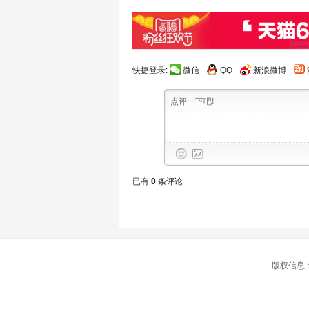
快捷登录:
微信
QQ
新浪微博
已有
0
条评论
版权信息：