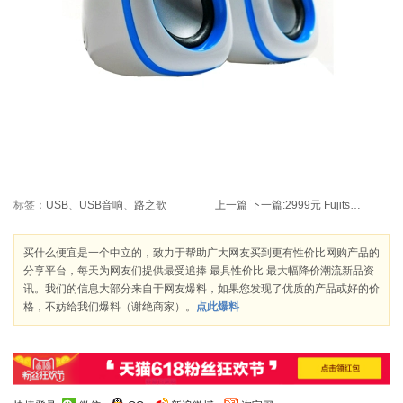
标签：
USB
、
USB音响
、
路之歌
上一篇
下一篇:
2999元 Fujitsu 富士通 LH531 14寸笔记本电脑 i5/4G/750G/
买什么便宜是一个中立的，致力于帮助广大网友买到更有性价比网购产品的
分享平台，每天为网友们提供最受追捧 最具性价比 最大幅降价潮流新品资
讯。我们的信息大部分来自于网友爆料，如果您发现了优质的产品或好的价
格，不妨给我们爆料（谢绝商家）。
点此爆料