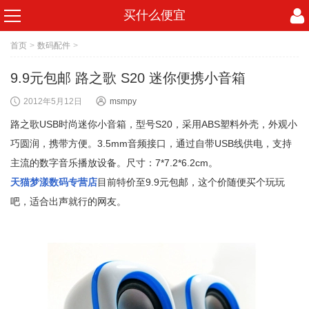
买什么便宜
首页
>
数码配件
>
9.9元包邮 路之歌 S20 迷你便携小音箱
2012年5月12日
msmpy
路之歌USB时尚迷你小音箱，型号S20，采用ABS塑料外壳，外观小
巧圆润，携带方便。3.5mm音频接口，通过自带USB线供电，支持
主流的数字音乐播放设备。尺寸：7*7.2*6.2cm。
天猫梦漾数码专营店
目前特价至9.9元包邮，这个价随便买个玩玩
吧，适合出声就行的网友。