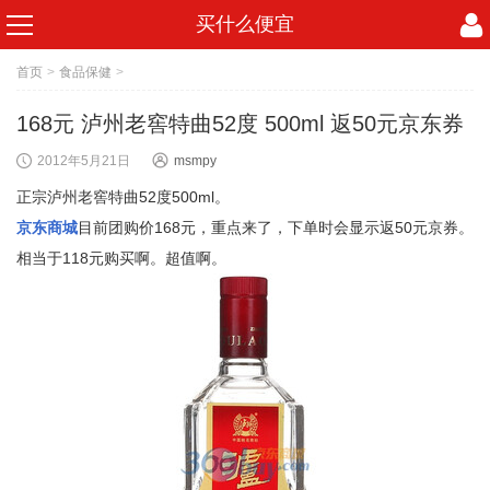
买什么便宜
首页
>
食品保健
>
168元 泸州老窖特曲52度 500ml 返50元京东券
2012年5月21日
msmpy
正宗泸州老窖特曲52度500ml。
京东商城
目前团购价168元，重点来了，下单时会显示返50元京券。
相当于118元购买啊。超值啊。