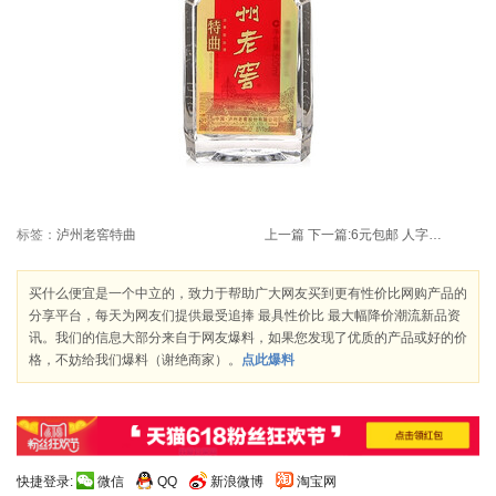
标签：
泸州老窖特曲
上一篇
下一篇:
6元包邮 人字拖 凉拖
买什么便宜是一个中立的，致力于帮助广大网友买到更有性价比网购产品的
分享平台，每天为网友们提供最受追捧 最具性价比 最大幅降价潮流新品资
讯。我们的信息大部分来自于网友爆料，如果您发现了优质的产品或好的价
格，不妨给我们爆料（谢绝商家）。
点此爆料
快捷登录:
微信
QQ
新浪微博
淘宝网