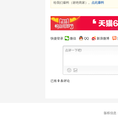
给我们爆料（谢绝商家）。
点此爆料
快捷登录:
微信
QQ
新浪微博
已有
0
条评论
版权信息：