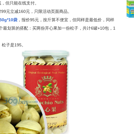
减，但只能在线支付。
299元立减160元，只限活动页面商品。
0g*10袋
，报价95元，按斤算不便宜，但同样是最低价，同样
最划算的搭配：买两份开心果加一份松子，共计6罐+10包，1
松子是195。