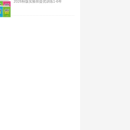
2026秋版实验班提优训练1-6年