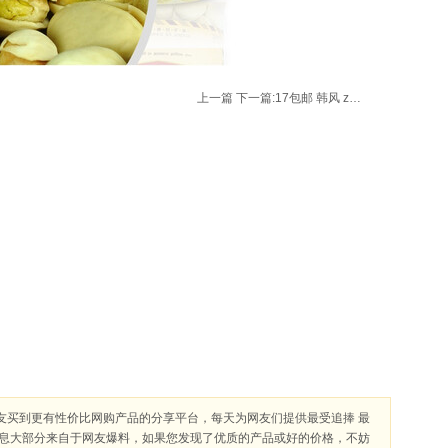
上一篇
下一篇:
17包邮 韩风 zeroback P2829 #691 复古个性牛仔裤-P2829
友买到更有性价比网购产品的分享平台，每天为网友们提供最受追捧 最
信息大部分来自于网友爆料，如果您发现了优质的产品或好的价格，不妨