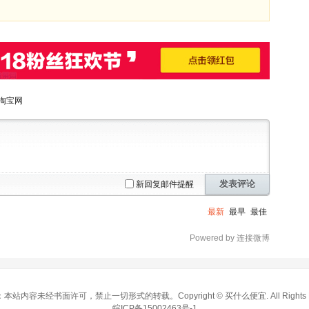
淘宝网
发表评论
新回复邮件提醒
最新
最早
最佳
Powered by 连接微博
本站内容未经书面许可，禁止一切形式的转载。Copyright ©
买什么便宜
. All Right
皖ICP备15002463号-1