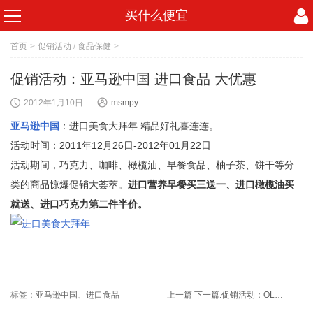
买什么便宜
首页
>
促销活动
/
食品保健
>
促销活动：亚马逊中国 进口食品 大优惠
2012年1月10日
msmpy
亚马逊中国
：进口美食大拜年 精品好礼喜连连。
活动时间：2011年12月26日-2012年01月22日
活动期间，巧克力、咖啡、橄榄油、早餐食品、柚子茶、饼干等分
类的商品惊爆促销大荟萃。
进口营养早餐买三送一、进口橄榄油买
就送、进口巧克力第二件半价。
标签：
亚马逊中国
、
进口食品
上一篇
下一篇:
促销活动：OLAY玉兰油新年感恩回馈全场满200赠价值100的体验装