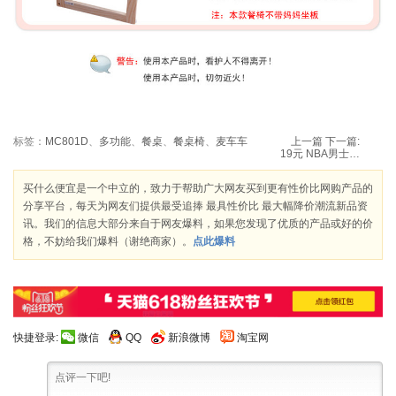
标签：
MC801D
、
多功能
、
餐桌
、
餐桌椅
、
麦车车
上一篇
下一篇:
19元 NBA男士活碳酷爽洁面乳100ml
买什么便宜是一个中立的，致力于帮助广大网友买到更有性价比网购产品的
分享平台，每天为网友们提供最受追捧 最具性价比 最大幅降价潮流新品资
讯。我们的信息大部分来自于网友爆料，如果您发现了优质的产品或好的价
格，不妨给我们爆料（谢绝商家）。
点此爆料
快捷登录:
微信
QQ
新浪微博
淘宝网