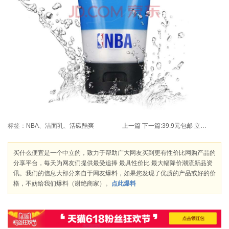
标签：
NBA
、
洁面乳
、
活碳酷爽
上一篇
下一篇:
39.9元包邮 立白 超洁柔顺高浓度洗衣液2L（买一送一）
买什么便宜是一个中立的，致力于帮助广大网友买到更有性价比网购产品的
分享平台，每天为网友们提供最受追捧 最具性价比 最大幅降价潮流新品资
讯。我们的信息大部分来自于网友爆料，如果您发现了优质的产品或好的价
格，不妨给我们爆料（谢绝商家）。
点此爆料