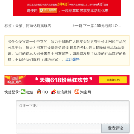
标签：
天猫
、
阿迪达斯旗舰店
上一篇
下一篇:
155元包邮 LOREAL 欧莱雅 清润保湿三件套（洁面膏、爽活液、凝露）
买什么便宜是一个中立的，致力于帮助广大网友买到更有性价比网购产品的
分享平台，每天为网友们提供最受追捧 最具性价比 最大幅降价潮流新品资
讯。我们的信息大部分来自于网友爆料，如果您发现了优质的产品或好的价
格，不妨给我们爆料（谢绝商家）。
点此爆料
快捷登录:
微信
QQ
新浪微博
淘宝网
发表评论