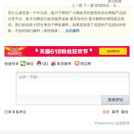
净洁面膏
上一篇
下一篇:
促销快讯：当当网 0利润清仓，低至1折–3月清仓特惠季
买什么便宜是一个中立的，致力于帮助广大网友买到更有性价比网购产品的
分享平台，每天为网友们提供最受追捧 最具性价比 最大幅降价潮流新品资
讯。我们的信息大部分来自于网友爆料，如果您发现了优质的产品或好的价
格，不妨给我们爆料（谢绝商家）。
点此爆料
快捷登录:
微信
QQ
新浪微博
淘宝网
发表评论
已有
0
条评论
最新
最早
最佳
Powered by 连接微博